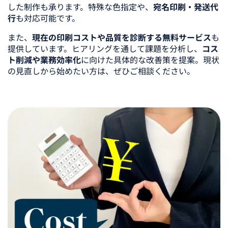
した制作も承ります。特殊な色指定や、
宛名印刷・発送代
行
も対応可能です。
また、
現在の印刷コストや品質を診断する無料サービス
も
提供しています。ヒアリングを通して課題を分析し、
コス
ト削減や業務効率化
に向けた具体的な改善策を提案。現状
の見直しから始めたい方は、ぜひご相談ください。