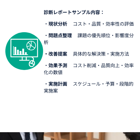
診断レポートサンプル内容：
・
現状分析
コスト・品質・効率性の評価
・
問題点整理
課題の優先順位・影響度分
析
・改善提案
具体的な解決策・実施方法
・
効果予測
コスト削減・品質向上・効率
化の数値
・
実施計画
スケジュール・予算・段階的
実施案