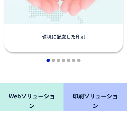
環境に配慮した印刷
1
2
3
4
5
6
7
Webソリューショ
印刷ソリューショ
ン
ン